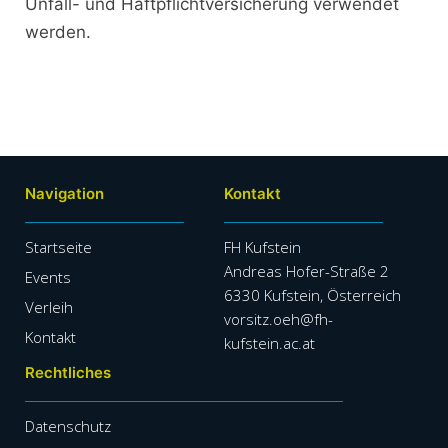
Unfall- und Haftpflichtversicherung verwendet
werden.
Navigation
Kontakt
Startseite
FH Kufstein
Andreas Hofer-Straße 2
Events
6330 Kufstein, Österreich
Verleih
vorsitz.oeh@fh-
Kontakt
kufstein.ac.at
Rechtliches
Datenschutz