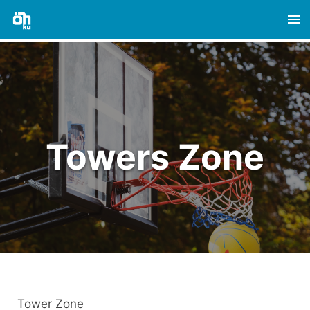
To
na
Towers Zone
Tower Zone