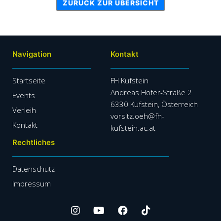
ZURÜCK ZUR ÜBERSICHT
Navigation
Kontakt
Startseite
FH Kufstein
Andreas Hofer-Straße 2
Events
6330 Kufstein, Österreich
Verleih
vorsitz.oeh@fh-
Kontakt
kufstein.ac.at
Rechtliches
Datenschutz
Impressum